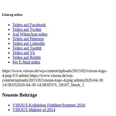
Eintrag teilen
Teilen auf Facebook
Teilen auf Twitter
Auf WhatsApp teilen
Teilen auf Pinterest
Teilen auf LinkedIn
Teilen auf Tumblr
Teilen auf Vk
Teilen auf Reddit
Per E-Mail teilen
https://www.visous.de/wp-content/uploads/2015/02/visous-logo-
4.png
0
0
admin
https://www.visous.de/wp-
content/uploads/2015/02/visous-logo-4.png
admin
2020-04-30
14:58:05
2020-04-30 14:58:05
VS_18107_blush_1
Neueste Beiträge
VISOUS Kollektion Frühling/Sommer 2016
VISOUS Making of 2014