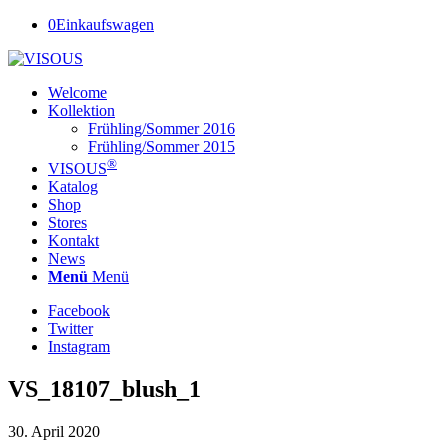
0
Einkaufswagen
Welcome
Kollektion
Frühling/Sommer 2016
Frühling/Sommer 2015
®
VISOUS
Katalog
Shop
Stores
Kontakt
News
Menü
Menü
Facebook
Twitter
Instagram
VS_18107_blush_1
30. April 2020