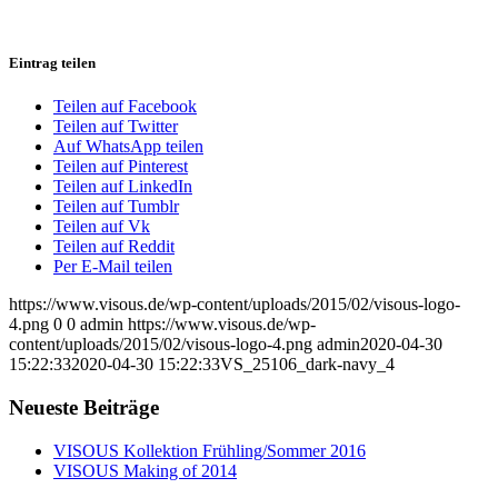
Eintrag teilen
Teilen auf Facebook
Teilen auf Twitter
Auf WhatsApp teilen
Teilen auf Pinterest
Teilen auf LinkedIn
Teilen auf Tumblr
Teilen auf Vk
Teilen auf Reddit
Per E-Mail teilen
https://www.visous.de/wp-content/uploads/2015/02/visous-logo-
4.png
0
0
admin
https://www.visous.de/wp-
content/uploads/2015/02/visous-logo-4.png
admin
2020-04-30
15:22:33
2020-04-30 15:22:33
VS_25106_dark-navy_4
Neueste Beiträge
VISOUS Kollektion Frühling/Sommer 2016
VISOUS Making of 2014