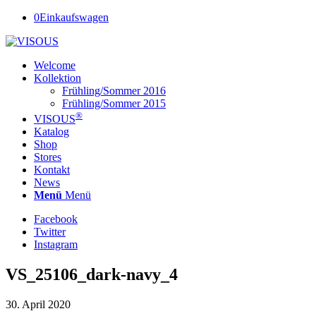
0
Einkaufswagen
Welcome
Kollektion
Frühling/Sommer 2016
Frühling/Sommer 2015
®
VISOUS
Katalog
Shop
Stores
Kontakt
News
Menü
Menü
Facebook
Twitter
Instagram
VS_25106_dark-navy_4
30. April 2020