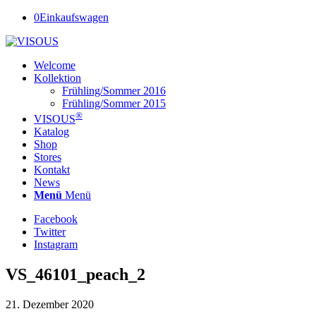
0
Einkaufswagen
Welcome
Kollektion
Frühling/Sommer 2016
Frühling/Sommer 2015
®
VISOUS
Katalog
Shop
Stores
Kontakt
News
Menü
Menü
Facebook
Twitter
Instagram
VS_46101_peach_2
21. Dezember 2020