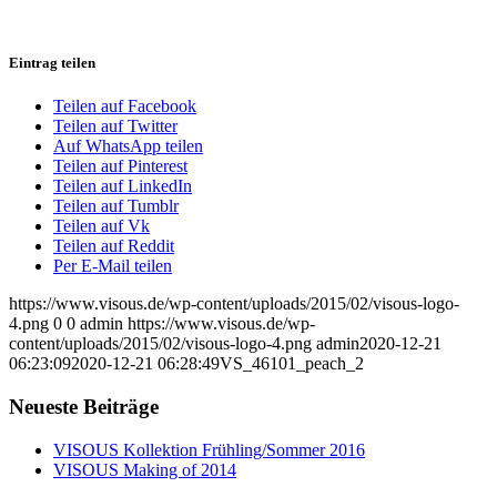
Eintrag teilen
Teilen auf Facebook
Teilen auf Twitter
Auf WhatsApp teilen
Teilen auf Pinterest
Teilen auf LinkedIn
Teilen auf Tumblr
Teilen auf Vk
Teilen auf Reddit
Per E-Mail teilen
https://www.visous.de/wp-content/uploads/2015/02/visous-logo-
4.png
0
0
admin
https://www.visous.de/wp-
content/uploads/2015/02/visous-logo-4.png
admin
2020-12-21
06:23:09
2020-12-21 06:28:49
VS_46101_peach_2
Neueste Beiträge
VISOUS Kollektion Frühling/Sommer 2016
VISOUS Making of 2014