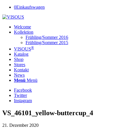
0
Einkaufswagen
Welcome
Kollektion
Frühling/Sommer 2016
Frühling/Sommer 2015
®
VISOUS
Katalog
Shop
Stores
Kontakt
News
Menü
Menü
Facebook
Twitter
Instagram
VS_46101_yellow-buttercup_4
21. Dezember 2020