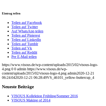
Eintrag teilen
Teilen auf Facebook
Teilen auf Twitter
Auf WhatsApp teilen
Teilen auf Pinterest
Teilen auf LinkedIn
Teilen auf Tumblr
Teilen auf Vk
Teilen auf Reddit
Per E-Mail teilen
https://www.visous.de/wp-content/uploads/2015/02/visous-logo-
4.png
0
0
admin
https://www.visous.de/wp-
content/uploads/2015/02/visous-logo-4.png
admin
2020-12-21
06:24:04
2020-12-21 06:28:49
VS_46101_yellow-buttercup_4
Neueste Beiträge
VISOUS Kollektion Frühling/Sommer 2016
VISOUS Making of 2014