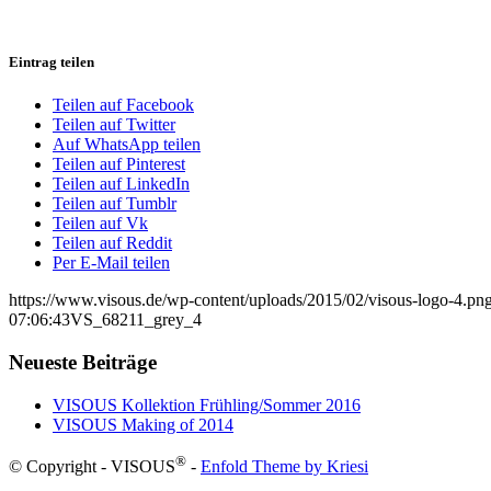
Eintrag teilen
Teilen auf Facebook
Teilen auf Twitter
Auf WhatsApp teilen
Teilen auf Pinterest
Teilen auf LinkedIn
Teilen auf Tumblr
Teilen auf Vk
Teilen auf Reddit
Per E-Mail teilen
https://www.visous.de/wp-content/uploads/2015/02/visous-logo-4.pn
07:06:43
VS_68211_grey_4
Neueste Beiträge
VISOUS Kollektion Frühling/Sommer 2016
VISOUS Making of 2014
®
© Copyright - VISOUS
-
Enfold Theme by Kriesi