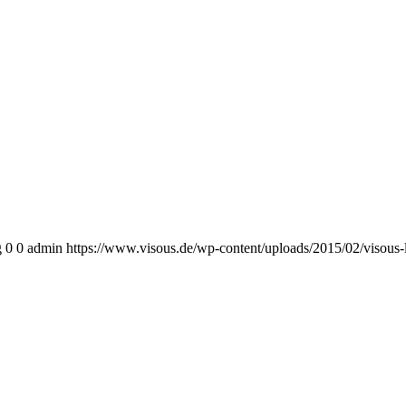
g
0
0
admin
https://www.visous.de/wp-content/uploads/2015/02/visous