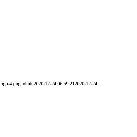
-logo-4.png
admin
2020-12-24 06:59:21
2020-12-24