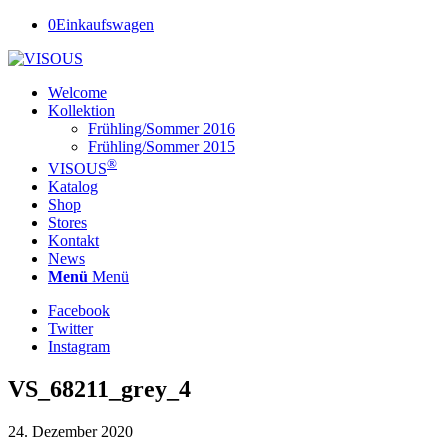
0
Einkaufswagen
Welcome
Kollektion
Frühling/Sommer 2016
Frühling/Sommer 2015
®
VISOUS
Katalog
Shop
Stores
Kontakt
News
Menü
Menü
Facebook
Twitter
Instagram
VS_68211_grey_4
24. Dezember 2020