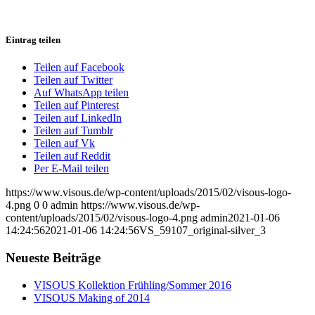
Eintrag teilen
Teilen auf Facebook
Teilen auf Twitter
Auf WhatsApp teilen
Teilen auf Pinterest
Teilen auf LinkedIn
Teilen auf Tumblr
Teilen auf Vk
Teilen auf Reddit
Per E-Mail teilen
https://www.visous.de/wp-content/uploads/2015/02/visous-logo-
4.png
0
0
admin
https://www.visous.de/wp-
content/uploads/2015/02/visous-logo-4.png
admin
2021-01-06
14:24:56
2021-01-06 14:24:56
VS_59107_original-silver_3
Neueste Beiträge
VISOUS Kollektion Frühling/Sommer 2016
VISOUS Making of 2014