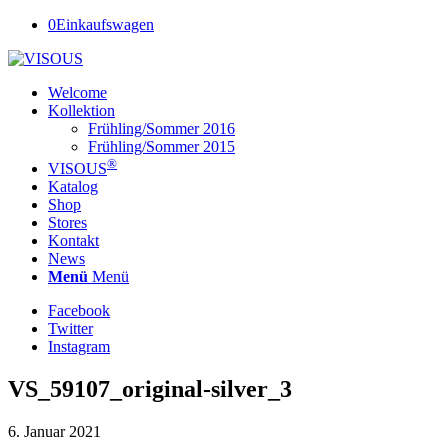
0
Einkaufswagen
Welcome
Kollektion
Frühling/Sommer 2016
Frühling/Sommer 2015
®
VISOUS
Katalog
Shop
Stores
Kontakt
News
Menü
Menü
Facebook
Twitter
Instagram
VS_59107_original-silver_3
6. Januar 2021