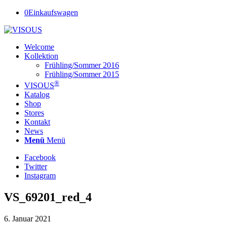
0
Einkaufswagen
Welcome
Kollektion
Frühling/Sommer 2016
Frühling/Sommer 2015
®
VISOUS
Katalog
Shop
Stores
Kontakt
News
Menü
Menü
Facebook
Twitter
Instagram
VS_69201_red_4
6. Januar 2021