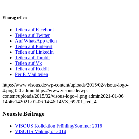
Eintrag teilen
Teilen auf Facebook
Teilen auf Twitter
Auf WhatsApp teilen
Teilen auf Pinterest
Teilen auf LinkedIn
Teilen auf Tumblr
Teilen auf Vk
Teilen auf Reddit
Per E-Mail teilen
https://www.visous.de/wp-content/uploads/2015/02/visous-logo-
4.png
0
0
admin
https://www.visous.de/wp-
content/uploads/2015/02/visous-logo-4.png
admin
2021-01-06
14:46:14
2021-01-06 14:46:14
VS_69201_red_4
Neueste Beiträge
VISOUS Kollektion Frühling/Sommer 2016
VISOUS Making of 2014