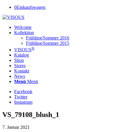
0
Einkaufswagen
Welcome
Kollektion
Frühling/Sommer 2016
Frühling/Sommer 2015
®
VISOUS
Katalog
Shop
Stores
Kontakt
News
Menü
Menü
Facebook
Twitter
Instagram
VS_79108_blush_1
7. Januar 2021