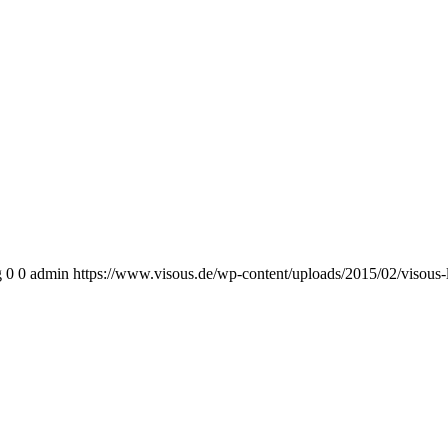
g
0
0
admin
https://www.visous.de/wp-content/uploads/2015/02/visous