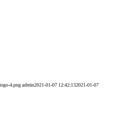
-logo-4.png
admin
2021-01-07 12:42:13
2021-01-07