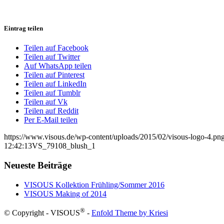
Eintrag teilen
Teilen auf Facebook
Teilen auf Twitter
Auf WhatsApp teilen
Teilen auf Pinterest
Teilen auf LinkedIn
Teilen auf Tumblr
Teilen auf Vk
Teilen auf Reddit
Per E-Mail teilen
https://www.visous.de/wp-content/uploads/2015/02/visous-logo-4.pn
12:42:13
VS_79108_blush_1
Neueste Beiträge
VISOUS Kollektion Frühling/Sommer 2016
VISOUS Making of 2014
®
© Copyright - VISOUS
-
Enfold Theme by Kriesi