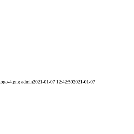
-logo-4.png
admin
2021-01-07 12:42:59
2021-01-07