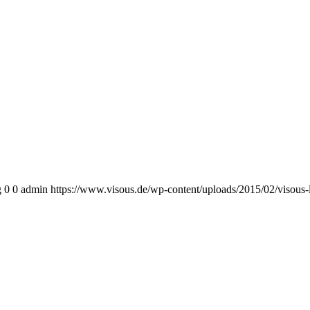
g
0
0
admin
https://www.visous.de/wp-content/uploads/2015/02/visous