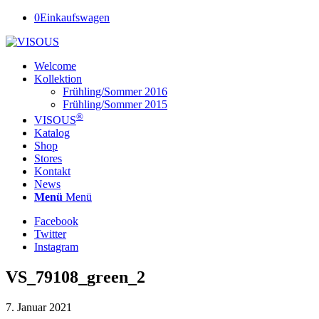
0
Einkaufswagen
Welcome
Kollektion
Frühling/Sommer 2016
Frühling/Sommer 2015
®
VISOUS
Katalog
Shop
Stores
Kontakt
News
Menü
Menü
Facebook
Twitter
Instagram
VS_79108_green_2
7. Januar 2021