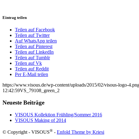
Eintrag teilen
Teilen auf Facebook
Teilen auf Twitter
Auf WhatsApp teilen
Teilen auf Pinterest
Teilen auf LinkedIn
Teilen auf Tumblr
Teilen auf Vk
Teilen auf Reddit
Per E-Mail teilen
https://www.visous.de/wp-content/uploads/2015/02/visous-logo-4.pn
12:42:59
VS_79108_green_2
Neueste Beiträge
VISOUS Kollektion Frühling/Sommer 2016
VISOUS Making of 2014
®
© Copyright - VISOUS
-
Enfold Theme by Kriesi