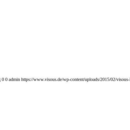
g
0
0
admin
https://www.visous.de/wp-content/uploads/2015/02/visous