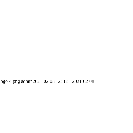
-logo-4.png
admin
2021-02-08 12:18:11
2021-02-08