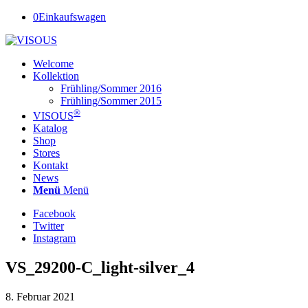
0
Einkaufswagen
Welcome
Kollektion
Frühling/Sommer 2016
Frühling/Sommer 2015
®
VISOUS
Katalog
Shop
Stores
Kontakt
News
Menü
Menü
Facebook
Twitter
Instagram
VS_29200-C_light-silver_4
8. Februar 2021