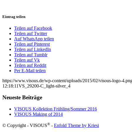
Eintrag teilen
Teilen auf Facebook
Teilen auf Twitter
Auf WhatsApp teilen
Teilen auf Pinterest
Teilen auf LinkedIn
Teilen auf Tumblr
Teilen auf Vk
Teilen auf Reddit
Per E-Mail teilen
https://www.visous.de/wp-content/uploads/2015/02/visous-logo-4.pn
12:18:11
VS_29200-C_light-silver_4
Neueste Beiträge
VISOUS Kollektion Frühling/Sommer 2016
VISOUS Making of 2014
®
© Copyright - VISOUS
-
Enfold Theme by Kriesi