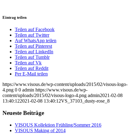
Eintrag teilen
Teilen auf Facebook
Teilen auf Twitter
Auf WhatsApp teilen
Teilen auf Pinterest
Teilen auf LinkedIn
Teilen auf Tumblr
Teilen auf Vk
Teilen auf Reddit
Per E-Mail teilen
https://www.visous.de/wp-content/uploads/2015/02/visous-logo-
4.png
0
0
admin
https://www.visous.de/wp-
content/uploads/2015/02/visous-logo-4.png
admin
2021-02-08
13:40:12
2021-02-08 13:40:12
VS_37103_dusty-rose_8
Neueste Beiträge
VISOUS Kollektion Frühling/Sommer 2016
VISOUS Making of 2014