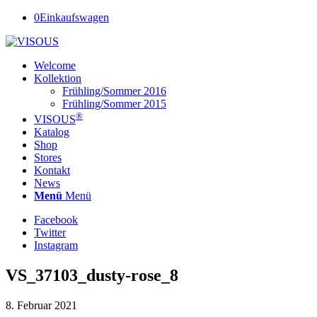
0
Einkaufswagen
Welcome
Kollektion
Frühling/Sommer 2016
Frühling/Sommer 2015
®
VISOUS
Katalog
Shop
Stores
Kontakt
News
Menü
Menü
Facebook
Twitter
Instagram
VS_37103_dusty-rose_8
8. Februar 2021