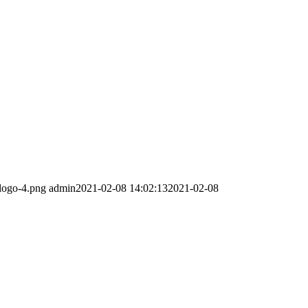
-logo-4.png
admin
2021-02-08 14:02:13
2021-02-08