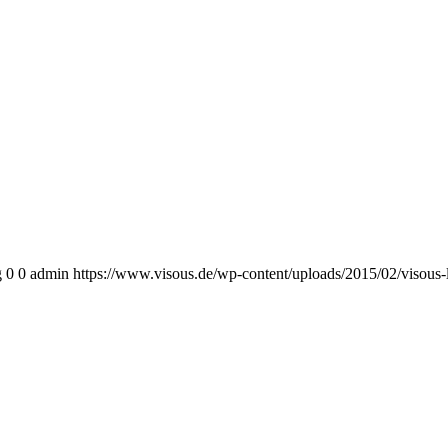
g
0
0
admin
https://www.visous.de/wp-content/uploads/2015/02/visous