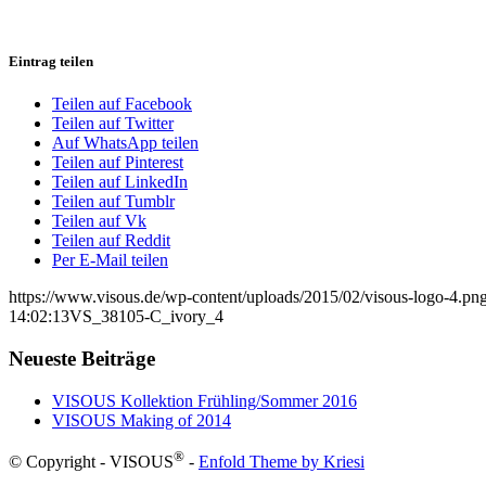
Eintrag teilen
Teilen auf Facebook
Teilen auf Twitter
Auf WhatsApp teilen
Teilen auf Pinterest
Teilen auf LinkedIn
Teilen auf Tumblr
Teilen auf Vk
Teilen auf Reddit
Per E-Mail teilen
https://www.visous.de/wp-content/uploads/2015/02/visous-logo-4.pn
14:02:13
VS_38105-C_ivory_4
Neueste Beiträge
VISOUS Kollektion Frühling/Sommer 2016
VISOUS Making of 2014
®
© Copyright - VISOUS
-
Enfold Theme by Kriesi