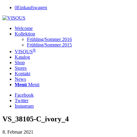
0
Einkaufswagen
Welcome
Kollektion
Frühling/Sommer 2016
Frühling/Sommer 2015
®
VISOUS
Katalog
Shop
Stores
Kontakt
News
Menü
Menü
Facebook
Twitter
Instagram
VS_38105-C_ivory_4
8. Februar 2021