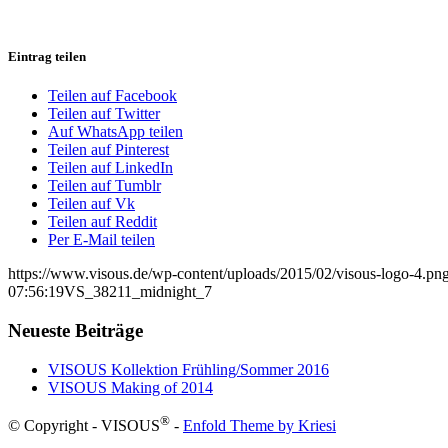
Eintrag teilen
Teilen auf Facebook
Teilen auf Twitter
Auf WhatsApp teilen
Teilen auf Pinterest
Teilen auf LinkedIn
Teilen auf Tumblr
Teilen auf Vk
Teilen auf Reddit
Per E-Mail teilen
https://www.visous.de/wp-content/uploads/2015/02/visous-logo-4.pn
07:56:19
VS_38211_midnight_7
Neueste Beiträge
VISOUS Kollektion Frühling/Sommer 2016
VISOUS Making of 2014
®
© Copyright - VISOUS
-
Enfold Theme by Kriesi