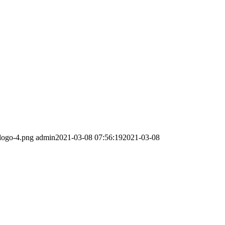
-logo-4.png
admin
2021-03-08 07:56:19
2021-03-08