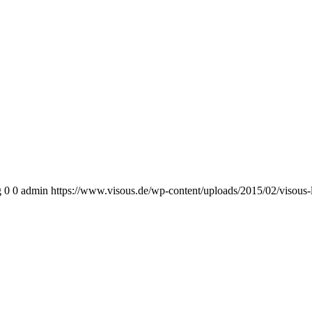
g
0
0
admin
https://www.visous.de/wp-content/uploads/2015/02/visous