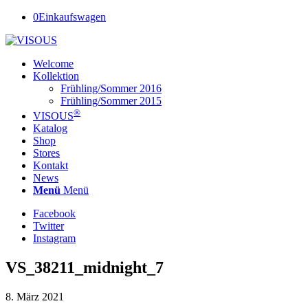
0
Einkaufswagen
Welcome
Kollektion
Frühling/Sommer 2016
Frühling/Sommer 2015
®
VISOUS
Katalog
Shop
Stores
Kontakt
News
Menü
Menü
Facebook
Twitter
Instagram
VS_38211_midnight_7
8. März 2021