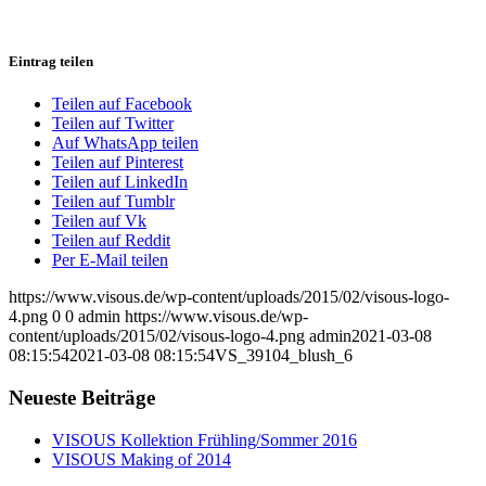
Eintrag teilen
Teilen auf Facebook
Teilen auf Twitter
Auf WhatsApp teilen
Teilen auf Pinterest
Teilen auf LinkedIn
Teilen auf Tumblr
Teilen auf Vk
Teilen auf Reddit
Per E-Mail teilen
https://www.visous.de/wp-content/uploads/2015/02/visous-logo-
4.png
0
0
admin
https://www.visous.de/wp-
content/uploads/2015/02/visous-logo-4.png
admin
2021-03-08
08:15:54
2021-03-08 08:15:54
VS_39104_blush_6
Neueste Beiträge
VISOUS Kollektion Frühling/Sommer 2016
VISOUS Making of 2014