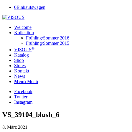
0
Einkaufswagen
Welcome
Kollektion
Frühling/Sommer 2016
Frühling/Sommer 2015
®
VISOUS
Katalog
Shop
Stores
Kontakt
News
Menü
Menü
Facebook
Twitter
Instagram
VS_39104_blush_6
8. März 2021