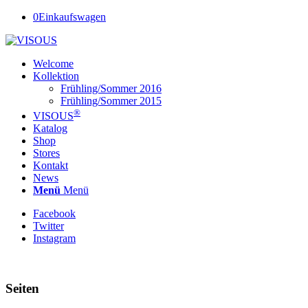
0
Einkaufswagen
Welcome
Kollektion
Frühling/Sommer 2016
Frühling/Sommer 2015
®
VISOUS
Katalog
Shop
Stores
Kontakt
News
Menü
Menü
Facebook
Twitter
Instagram
Seiten