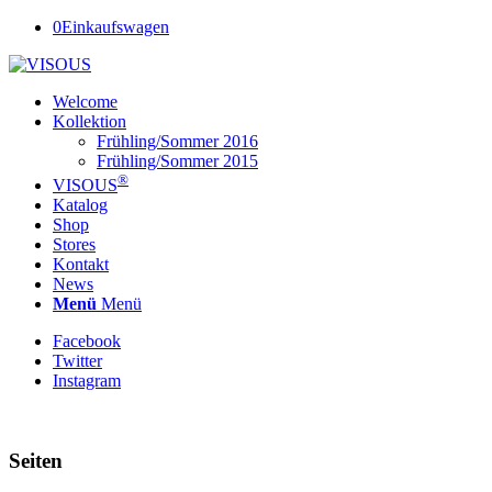
0
Einkaufswagen
Welcome
Kollektion
Frühling/Sommer 2016
Frühling/Sommer 2015
®
VISOUS
Katalog
Shop
Stores
Kontakt
News
Menü
Menü
Facebook
Twitter
Instagram
Seiten