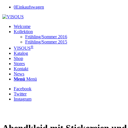
0
Einkaufswagen
Welcome
Kollektion
Frühling/Sommer 2016
Frühling/Sommer 2015
®
VISOUS
Katalog
Shop
Stores
Kontakt
News
Menü
Menü
Facebook
Twitter
Instagram
Abendkleid mit Stickereien und