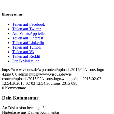
Eintrag teilen
Teilen auf Facebook
Teilen auf Twitter
Auf WhatsApp teilen
Teilen auf Pinterest
Teilen auf LinkedIn
Teilen auf Tumblr
Teilen auf Vk
Teilen auf Reddit
Per E-Mail teilen
https://www.visous.de/wp-content/uploads/2015/02/visous-logo-
4.png
0
0
admin
https://www.visous.de/wp-
content/uploads/2015/02/visous-logo-4.png
admin
2015-02-03
12:54:36
2015-02-03 12:54:36
visous-2015-09b
0
Kommentare
Dein Kommentar
An Diskussion beteiligen?
Hinterlasse uns Deinen Kommentar!