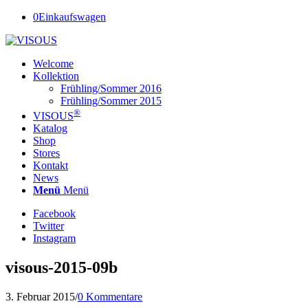
0
Einkaufswagen
Welcome
Kollektion
Frühling/Sommer 2016
Frühling/Sommer 2015
®
VISOUS
Katalog
Shop
Stores
Kontakt
News
Menü
Menü
Facebook
Twitter
Instagram
visous-2015-09b
3. Februar 2015
/
0 Kommentare